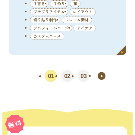
手書き
手作り
布
プチプラアイテム
レイアウト
切り貼り制作
フレーム素材
プロフィールページ
アイデア
カスタムコース
01
02
03