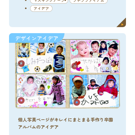
マスキングテープ
プチプラアイテム
アイデア
デザインアイデア
個人写真ページがキレイにまとまる手作り卒園
アルバムのアイデア