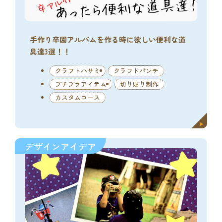
手作り卒園アルバムを作る時に欲しい便利な道
具達3選！！
クラフトハサミ
クラフトパンチ
プチプラアイテム
切り貼り制作
カスタムコース
デザインアイデア