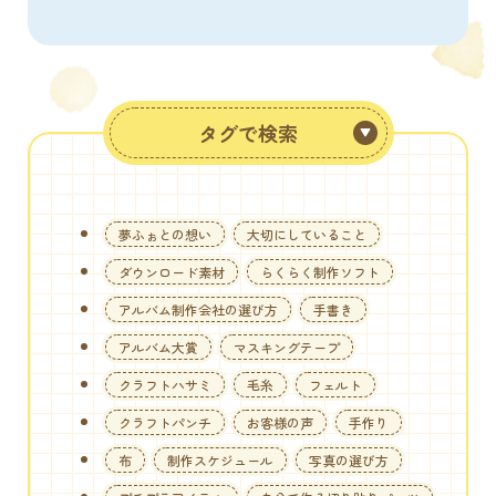
タグで検索
夢ふぉとの想い
大切にしていること
ダウンロード素材
らくらく制作ソフト
アルバム制作会社の選び方
手書き
アルバム大賞
マスキングテープ
クラフトハサミ
毛糸
フェルト
クラフトパンチ
お客様の声
手作り
布
制作スケジュール
写真の選び方