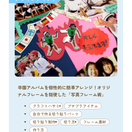
卒園アルバムを個性的に簡単アレンジ！オリジ
ナルフレームを駆使した「写真フレーム術」
クラフトハサミ
プチプラアイテム
自分で作る切り貼りパーツ
切り貼り制作
切り方
フレーム素材
作り方