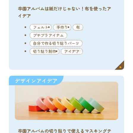
卒園アルバムは紙だけじゃない！布を使ったア
イデア
フェルト
手作り
布
プチプラアイテム
自分で作る切り貼りパーツ
切り貼り制作
アイデア
デザインアイデア
卒園アルバムの切り貼りで使えるマスキングテ