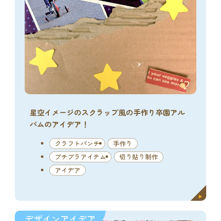
星空イメージのスクラップ風の手作り卒園アル
バムのアイデア！
クラフトパンチ
手作り
プチプラアイテム
切り貼り制作
アイデア
デザインアイデア