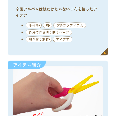
卒園アルバムは紙だけじゃない！布を使ったア
イデア
手作り
布
プチプラアイテム
自分で作る切り貼りパーツ
切り貼り制作
アイデア
アイテム紹介