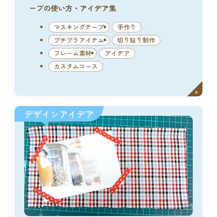
ープの使い方・アイデア集
マスキングテープ
手作り
プチプラアイテム
切り貼り制作
フレーム素材
アイデア
カスタムコース
デザインアイデア