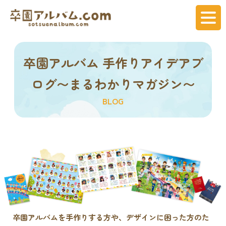
卒園アルバム 手作りアイデアブ
ログ〜まるわかりマガジン〜
BLOG
卒園アルバムを手作りする方や、デザインに困った方のた