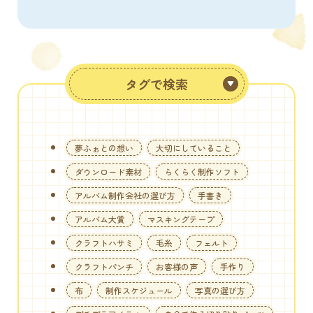
タグで検索
夢ふぉとの想い
大切にしていること
ダウンロード素材
らくらく制作ソフト
アルバム制作会社の選び方
手書き
アルバム大賞
マスキングテープ
クラフトハサミ
毛糸
フェルト
クラフトパンチ
お客様の声
手作り
布
制作スケジュール
写真の選び方