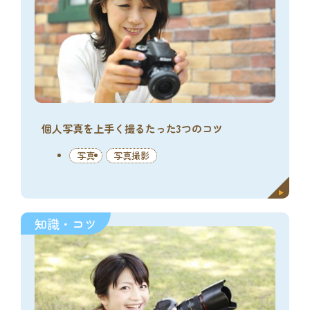
個人写真を上手く撮るたった3つのコツ
写真
写真撮影
知識・コツ