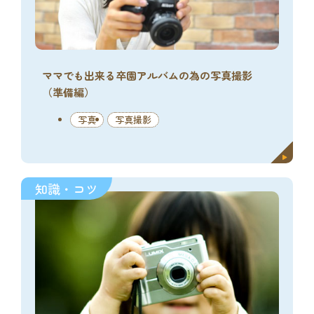
ママでも出来る卒園アルバムの為の写真撮影
（準備編）
写真
写真撮影
知識・コツ