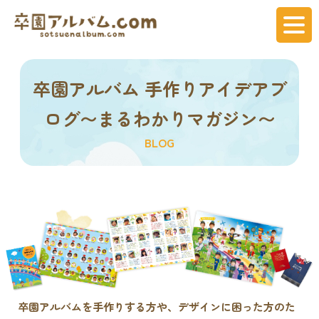
卒園アルバム 手作りアイデアブ
ログ〜まるわかりマガジン〜
BLOG
卒園アルバムを手作りする方や、デザインに困った方のた