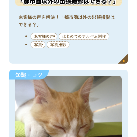
お客様の声を解決！「都市圏以外の出張撮影は
できる？」
お客様の声
はじめてのアルバム制作
写真
写真撮影
知識・コツ