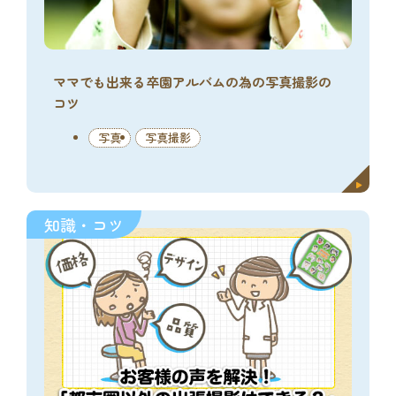
ママでも出来る卒園アルバムの為の写真撮影の
コツ
写真
写真撮影
知識・コツ