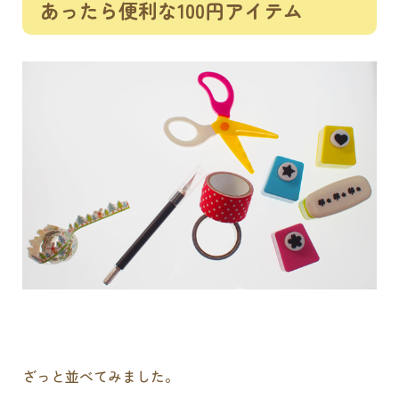
あったら便利な100円アイテム
ざっと並べてみました。