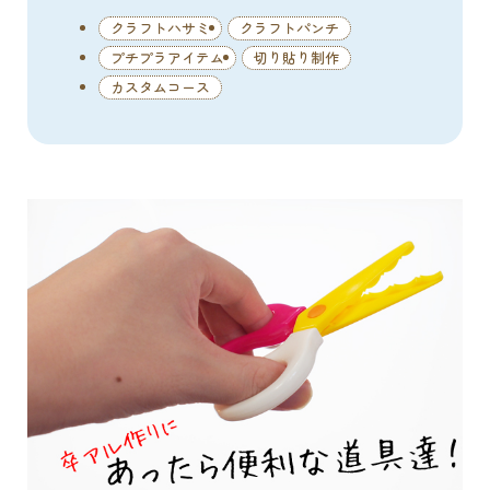
クラフトハサミ
クラフトパンチ
プチプラアイテム
切り貼り制作
カスタムコース