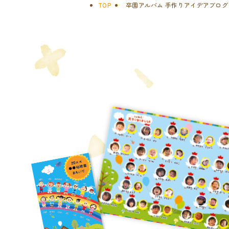
TOP
卒園アルバム 手作りアイデアブログ