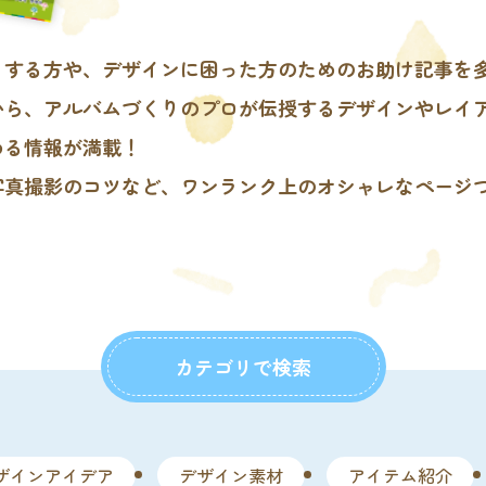
りする方や、デザインに困った方のためのお助け記事を
から、アルバムづくりのプロが伝授するデザインやレイ
める情報が満載！
写真撮影のコツなど、ワンランク上のオシャレなページ
！
カテゴリで検索
ザインアイデア
デザイン素材
アイテム紹介