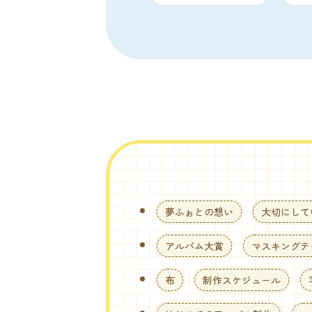
夢ふぉとの想い
大切にして
アルバム大賞
マスキングテ
布
制作スケジュール