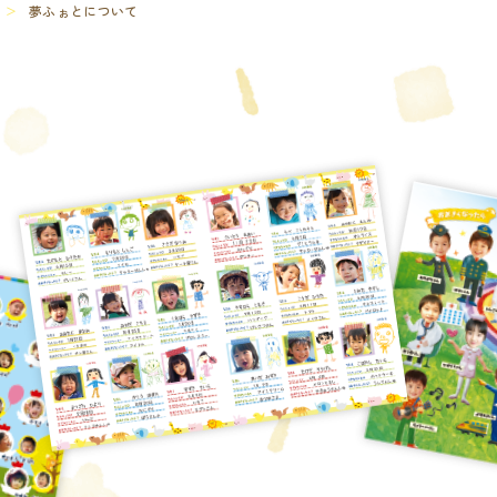
夢ふぉとについて