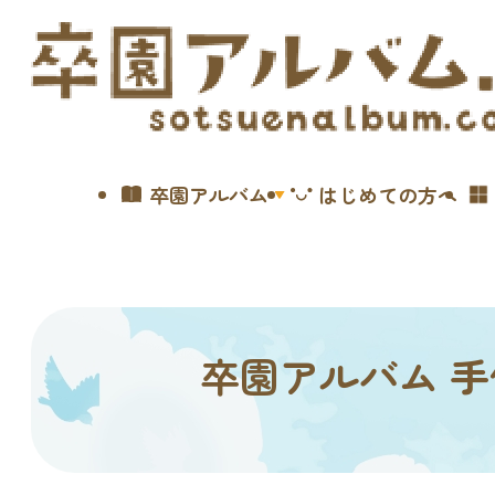
卒園アルバム
はじめての方へ
卒園アルバム 