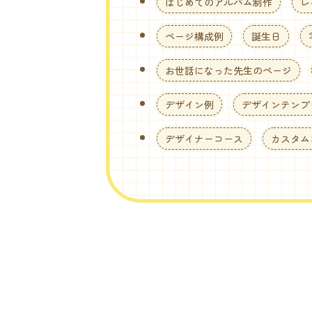
はじめてのアルバム制作
レ
ページ構成例
誕生日
お世話になった先生のページ
デザイン例
デザインテンプ
デザイナーコース
カスタム