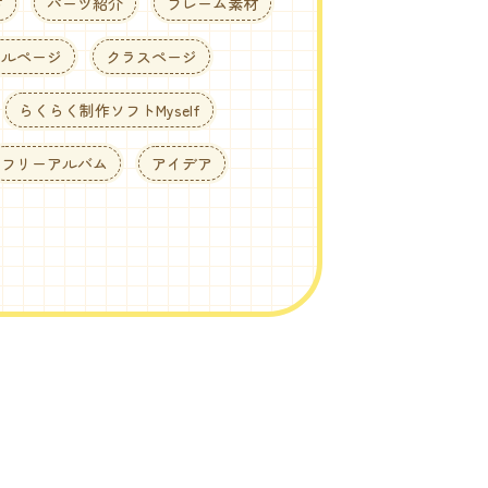
方
パーツ紹介
フレーム素材
ールページ
クラスページ
らくらく制作ソフトMyself
フリーアルバム
アイデア