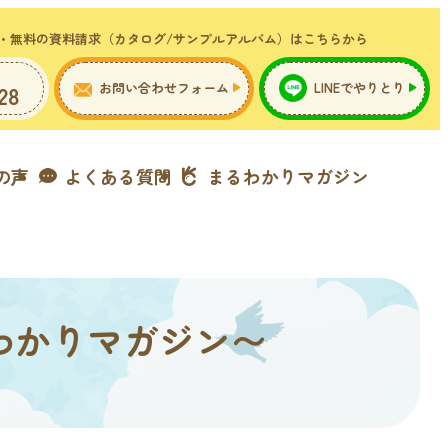
・無料の資料請求（カタログ/サンプルアルバム）はこちらから
お問い合わせフォーム
LINEでやりとり
28
の声
よくある質問
まるわかりマガジン
わかりマガジン〜