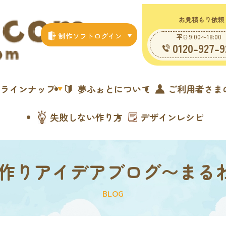
お見積もり依頼
制作ソフトログイン
平日9:00〜18:00
0120-927-9
ラインナップ
夢ふぉとについて
ご利用者さま
失敗しない作り方
デザインレシピ
手作りアイデアブログ〜まる
BLOG