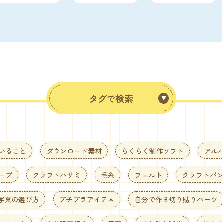
タグで検索
いること
ダウンロード素材
らくらく制作ソフト
アル
ープ
クラフトハサミ
毛糸
フェルト
クラフトパ
写真の選び方
プチプラアイテム
自分で作る切り貼りパーツ