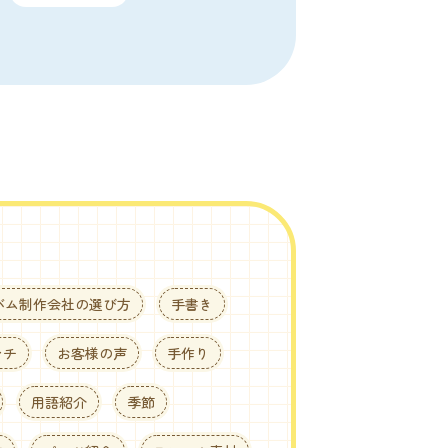
バム制作会社の選び方
手書き
ンチ
お客様の声
手作り
用語紹介
季節