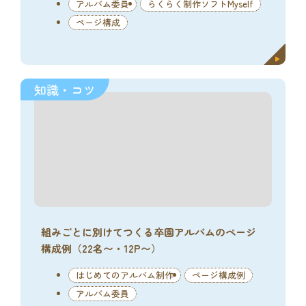
アルバム委員
らくらく制作ソフトMyself
ページ構成
知識・コツ
組みごとに別けてつくる卒園アルバムのページ
構成例（22名〜・12P〜）
はじめてのアルバム制作
ページ構成例
アルバム委員