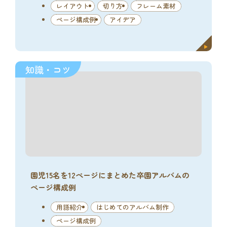
レイアウト
切り方
フレーム素材
ページ構成例
アイデア
知識・コツ
園児15名を12ページにまとめた卒園アルバムの
ページ構成例
用語紹介
はじめてのアルバム制作
ページ構成例