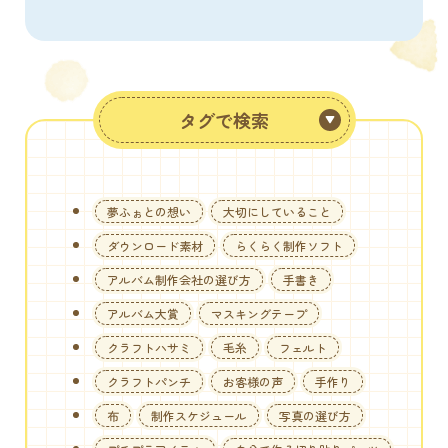
タグで検索
夢ふぉとの想い
大切にしていること
ダウンロード素材
らくらく制作ソフト
アルバム制作会社の選び方
手書き
アルバム大賞
マスキングテープ
クラフトハサミ
毛糸
フェルト
クラフトパンチ
お客様の声
手作り
布
制作スケジュール
写真の選び方