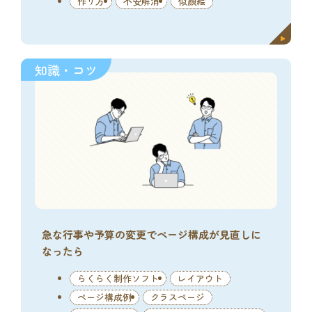
作り方
不安解消
似顔絵
知識・コツ
急な行事や予算の変更でページ構成が見直しに
なったら
らくらく制作ソフト
レイアウト
ページ構成例
クラスページ