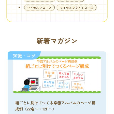
マイセルフコース
マイセルフライトコース
新着マガジン
知識・コツ
組ごとに別けてつくる卒園アルバムのページ構
成例（22名〜・12P〜）