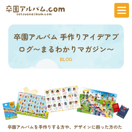
卒園アルバム 手作りアイデアブ
ログ〜まるわかりマガジン〜
BLOG
卒園アルバムを手作りする方や、デザインに困った方のた