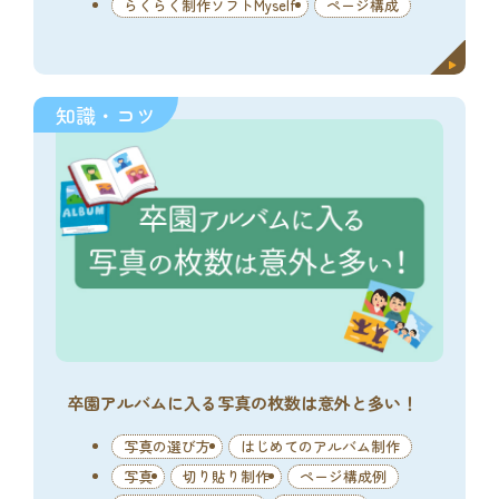
らくらく制作ソフトMyself
ページ構成
知識・コツ
卒園アルバムに入る写真の枚数は意外と多い！
写真の選び方
はじめてのアルバム制作
写真
切り貼り制作
ページ構成例