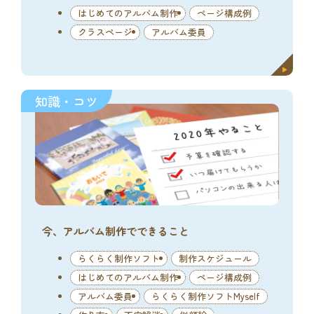
はじめてのアルバム制作
ページ構成例
クラスページ
アルバム委員
知識・コツ
今、アルバム制作でできること
らくらく制作ソフト
制作スケジュール
はじめてのアルバム制作
ページ構成例
アルバム委員
らくらく制作ソフトMyself