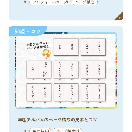
プロフィールページ
ページ構成
知識・コツ
卒園アルバムのページ構成の見本とコツ
用語紹介
ページ構成例