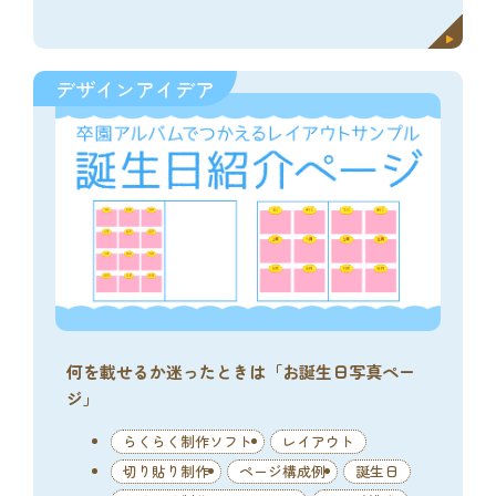
デザインアイデア
何を載せるか迷ったときは「お誕生日写真ペー
ジ」
らくらく制作ソフト
レイアウト
切り貼り制作
ページ構成例
誕生日