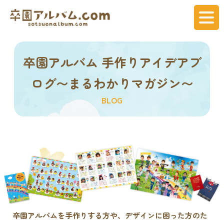
卒園アルバム 手作りアイデアブ
ログ〜まるわかりマガジン〜
BLOG
卒園アルバムを手作りする方や、デザインに困った方のた