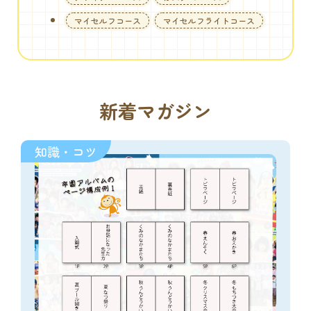
マイセルフコース
マイセルフライトコース
新着マガジン
知識・コツ