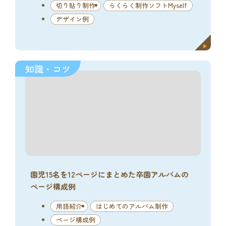
切り貼り制作
らくらく制作ソフトMyself
デザイン例
知識・コツ
園児15名を12ページにまとめた卒園アルバムの
ページ構成例
用語紹介
はじめてのアルバム制作
ページ構成例