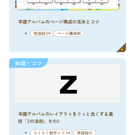
卒園アルバムのページ構成の見本とコツ
用語紹介
ページ構成例
知識・コツ
卒園アルバムのレイアウトをぐっと良くする裏
技「Zの法則」その2
らくらく制作ソフト
用語紹介