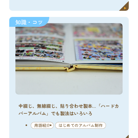
知識・コツ
中綴じ、無線綴じ、貼り合わせ製本…「ハードカ
バーアルバム」でも製法はいろいろ
用語紹介
はじめてのアルバム制作