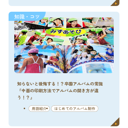
知識・コツ
知らないと後悔する！？卒園アルバムの常識
『中面の印刷方法でアルバムの開き方が違
う！？』
用語紹介
はじめてのアルバム制作