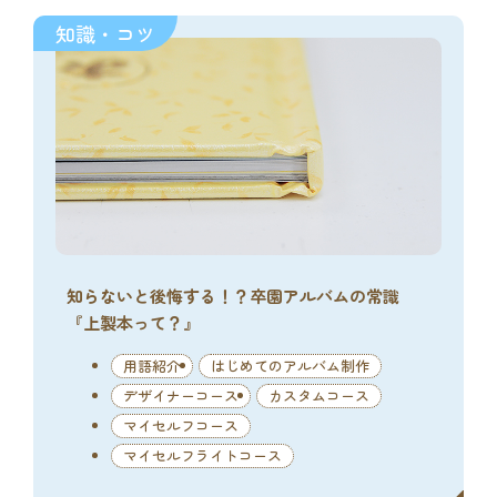
知識・コツ
知らないと後悔する！？卒園アルバムの常識
『上製本って？』
用語紹介
はじめてのアルバム制作
デザイナーコース
カスタムコース
マイセルフコース
マイセルフライトコース