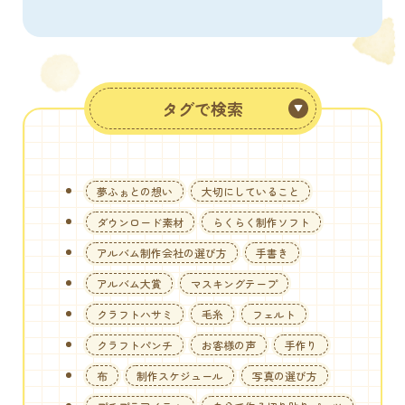
タグで検索
夢ふぉとの想い
大切にしていること
ダウンロード素材
らくらく制作ソフト
アルバム制作会社の選び方
手書き
アルバム大賞
マスキングテープ
クラフトハサミ
毛糸
フェルト
クラフトパンチ
お客様の声
手作り
布
制作スケジュール
写真の選び方