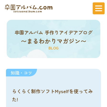
卒園アルバム 手作りアイデアブログ
〜まるわかりマガジン〜
BLOG
知識・コツ
らくらく制作ソフトMyselfを使ってみ
た!