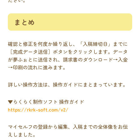
ださい。
まとめ
確認と修正を何度か繰り返し、「入稿締切日」までに
［完成データ送信］ボタンをクリックします。データ
が夢ふぉとに送信され、請求書のダウンロード→入金
→印刷の流れに進みます。
詳しい操作方法は、操作ガイドにまとまっています。
▼らくらく制作ソフト 操作ガイド
https://rkrk-soft.com/v2/
マイセルフの登録から編集、入稿までの全体像をお伝
えしました。