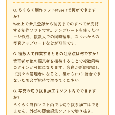
Q. らくらく制作ソフトMyselfで何ができます
か?
Web上で会員登録から納品までのすべてが完結
する制作ソフトです。テンプレートを使ったペ
ージ作成、複数人での同時編集、スマホからの
写真アップロードなどが可能です。
Q. 複数人で作業するときの注意点は何ですか?
管理者が他の編集者を招待することで複数同時
ログインが可能になります。各自が新規登録し
て別々の管理者になると、後から1つに統合でき
ないため必ず招待で進めてください。
Q. 写真の切り抜き加工はソフト内でできます
か?
らくらく制作ソフト内では切り抜き加工はでき
ません。外部の画像編集ソフトで切り抜き、