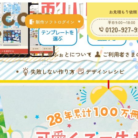
お見積もり依頼
制作ソフトログイン
平日9:00〜18:00
0120-927-9
ラインナップ
夢ふぉとについて
ご利用者さま
失敗しない作り方
デザインレシピ