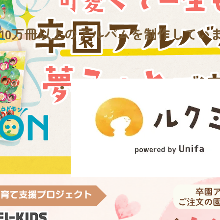
10万冊
以上のアルバムを制作してい