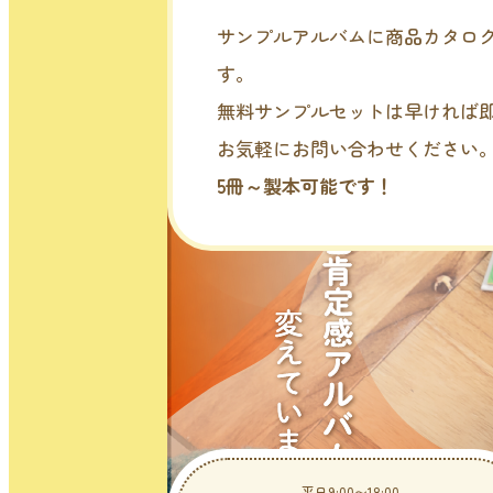
サンプルアルバムに商品カタロ
す。
無料サンプルセットは早ければ
お気軽にお問い合わせください
5冊～製本可能です！
平日9:00〜18:00