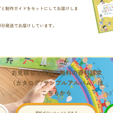
グと制作ガイドをセットにしてお届けしま
即日発送でお届けしています。
。
お見積もり依頼・無料の資料請求
（カタログ/サンプルアルバム）は
こちらから
資料ダウンロードもできる