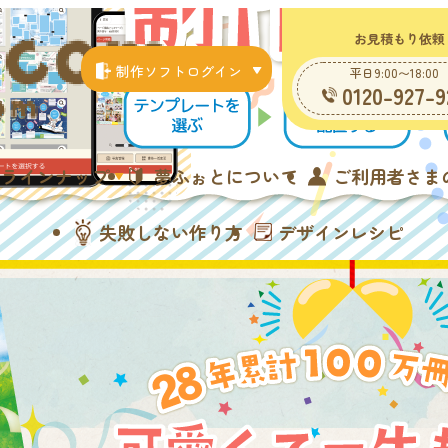
お見積もり依頼
制作ソフトログイン
平日9:00〜18:00
0120-927-9
ラインナップ
夢ふぉとについて
ご利用者さま
失敗しない作り方
デザインレシピ