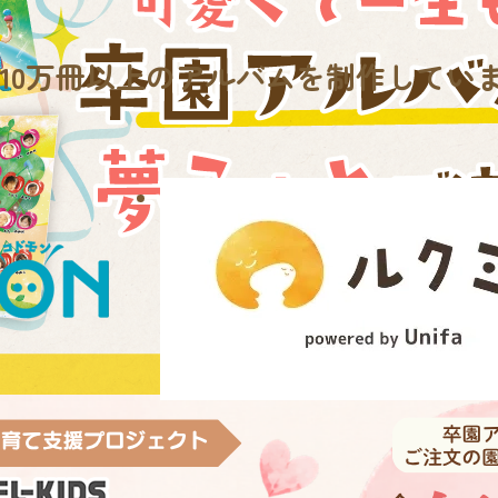
10万冊
以上のアルバムを制作してい