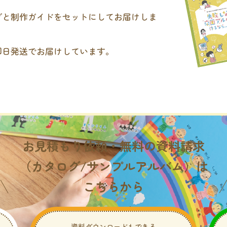
グと制作ガイドをセットにしてお届けしま
即日発送でお届けしています。
。
お見積もり依頼・無料の資料請求
（カタログ/サンプルアルバム）は
こちらから
資料ダウンロードもできる