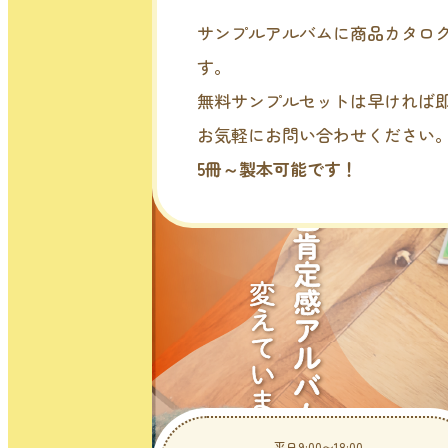
サンプルアルバムに商品カタロ
す。
無料サンプルセットは早ければ
お気軽にお問い合わせください
5冊～製本可能です！
平日9:00〜18:00