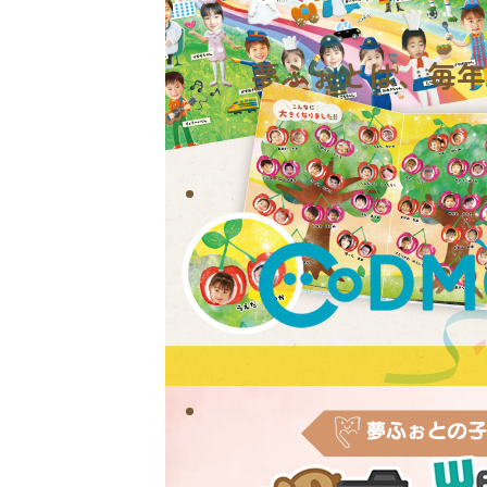
夢ふぉとは、
毎年