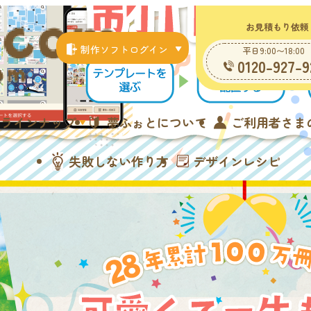
お見積もり依頼
制作ソフトログイン
平日9:00〜18:00
0120-927-9
ラインナップ
夢ふぉとについて
ご利用者さま
失敗しない作り方
デザインレシピ