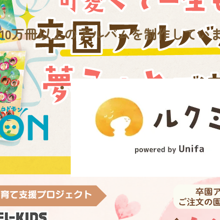
10万冊
以上のアルバムを制作してい