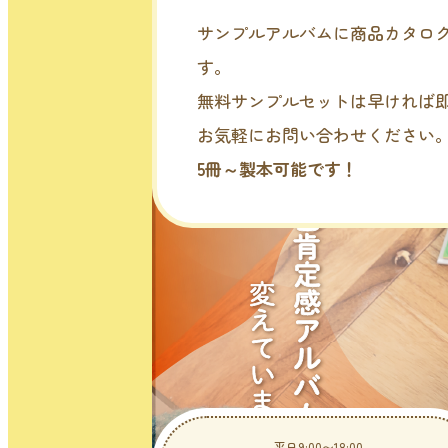
サンプルアルバムに商品カタロ
す。
無料サンプルセットは早ければ
お気軽にお問い合わせください
5冊～製本可能です！
平日9:00〜18:00