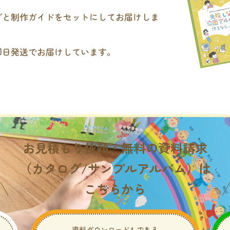
グと制作ガイドをセットにしてお届けしま
即日発送でお届けしています。
。
お見積もり依頼・無料の資料請求
（カタログ/サンプルアルバム）は
こちらから
資料ダウンロードもできる