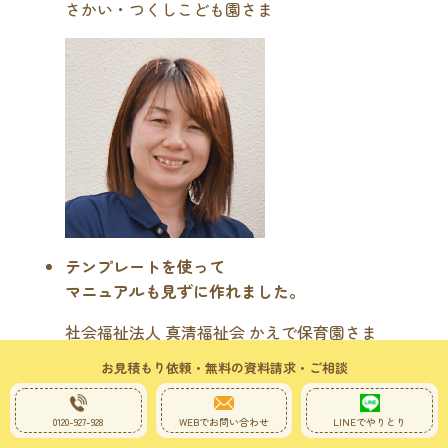
さかい・つくしこども園さま
テンプレートを使って
マニュアルも見ずに作れました。
社会福祉法人 真清福祉会 かえで保育園さま
お見積もり依頼・無料の資料請求・ご相談
0120-927-928
WEBでお問い合わせ
LINEでやりとり