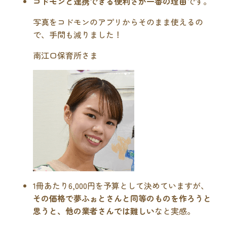
コドモンと連携できる便利さが一番の理由
です。
写真をコドモンのアプリからそのまま使えるの
で、手間も減りました！
南江口保育所さま
1冊あたり6,000円を予算として決めていますが、
その価格で夢ふぉとさんと同等のものを作ろうと
思うと、他の業者さんでは難しい
なと実感。