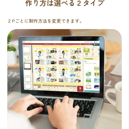
作り方は選べる２タイプ
２Pごとに制作方法を変更できます。