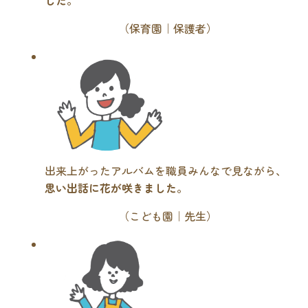
（保育園｜保護者）
出来上がったアルバムを職員みんなで見ながら、
思い出話に花が咲きました
。
（こども園｜先生）