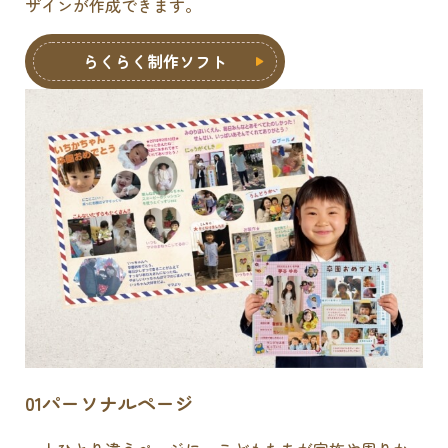
ザインが作成できます。
らくらく制作ソフト
01
パーソナルページ