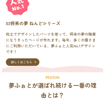
02
将来の夢 ねんどシリーズ
粘土でデザインしたパーツを使って、将来の夢の職業
になりきったページが作れます。毎年、多くの園さま
にご利用いただいている、夢ふぉと人気No.1デザイン
です！
詳しくはこちら
REASON
夢ふぉとが選ばれ続ける
一番の理
由
とは？