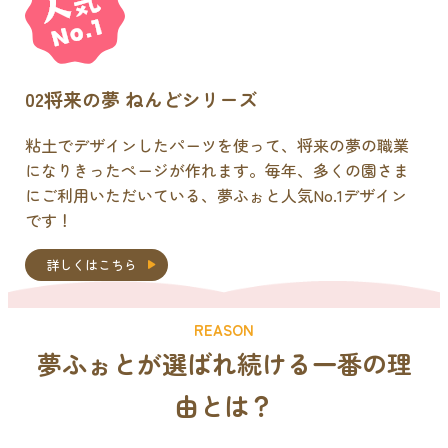
02
将来の夢 ねんどシリーズ
粘土でデザインしたパーツを使って、将来の夢の職業
になりきったページが作れます。毎年、多くの園さま
にご利用いただいている、夢ふぉと人気No.1デザイン
です！
詳しくはこちら
REASON
夢ふぉとが選ばれ続ける
一番の理
由
とは？