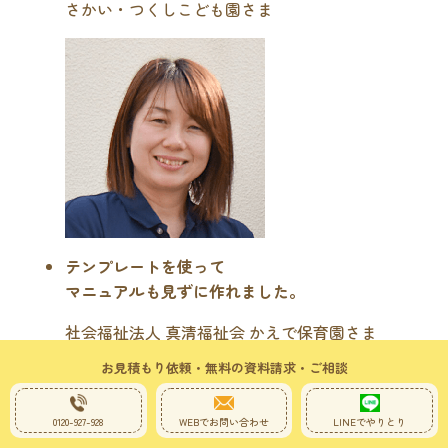
さかい・つくしこども園さま
テンプレートを使って
マニュアルも見ずに作れました。
社会福祉法人 真清福祉会 かえで保育園さま
お見積もり依頼・無料の資料請求・ご相談
0120-927-928
WEBでお問い合わせ
LINEでやりとり