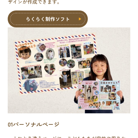
ザインが作成できます。
らくらく制作ソフト
01
パーソナルページ