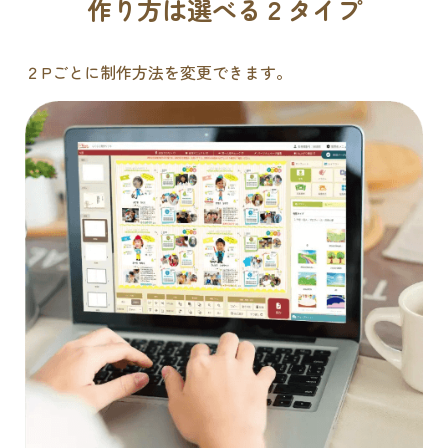
作り方は選べる２タイプ
２Pごとに制作方法を変更できます。