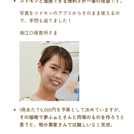
コドモンと連携できる便利さが一番の理由
です。
写真をコドモンのアプリからそのまま使えるの
で、手間も減りました！
南江口保育所さま
1冊あたり6,000円を予算として決めていますが、
その価格で夢ふぉとさんと同等のものを作ろうと
思うと、他の業者さんでは難しい
なと実感。