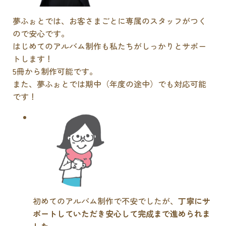
夢ふぉとでは、お客さまごとに専属のスタッフがつく
ので安心です。
はじめてのアルバム制作も私たちがしっかりとサポー
トします！
5冊から制作可能です。
また、夢ふぉとでは期中（年度の途中）でも対応可能
です！
初めてのアルバム制作で不安でしたが、
丁寧にサ
ポートしていただき安心して完成まで進められま
した
。