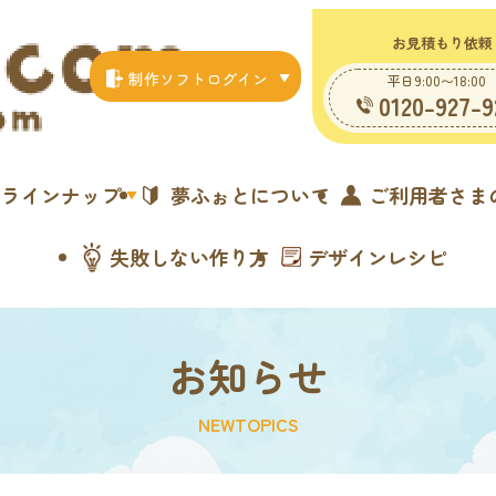
お見積もり依頼
制作ソフトログイン
平日9:00〜18:00
0120-927-9
ラインナップ
夢ふぉとについて
ご利用者さま
失敗しない作り方
デザインレシピ
お知らせ
NEWTOPICS