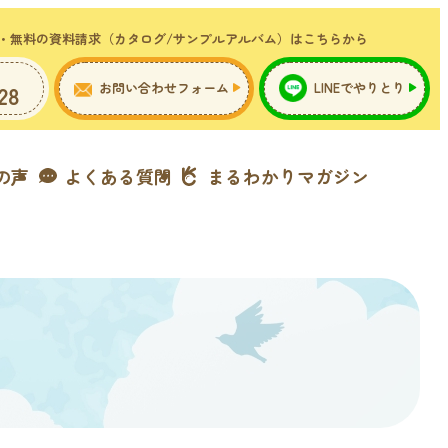
・無料の資料請求（カタログ/サンプルアルバム）はこちらから
お問い合わせフォーム
LINEでやりとり
28
の声
よくある質問
まるわかりマガジン