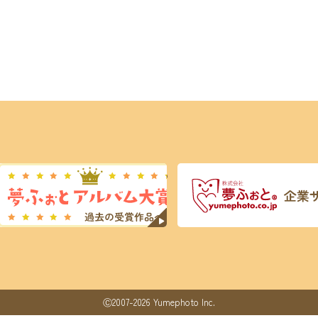
Ⓒ2007-2026 Yumephoto Inc.