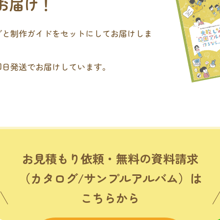
お届け！
グと制作ガイドをセットにしてお届けしま
即日発送でお届けしています。
。
お見積もり依頼・無料の資料請求
（カタログ/サンプルアルバム）は
こちらから