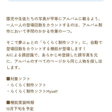
園児や生徒たちの写真が平等にアルバムに載るよう、
一人一人の登場回数をカウントするのは、アルバム制
作において手間のかかる作業の一つ。
そこで夢ふぉとの「らくらく制作ソフト」に、自動で
登場回数をカウントする機能が登場します！
AIによる顔認識で、あらかじめ登録した顔写真を元
に、アルバムのすべてのページから同じ人物を探し出
します。
■対象ソフト
・らくらく制作ソフト
・らくらく制作ソフトMyself
■機能実装時期
10月下旬を予定