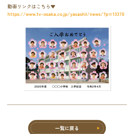
動画リンクはこちら▼
https://www.tv-osaka.co.jp/yasashii/news/?p=13370
一覧に戻る