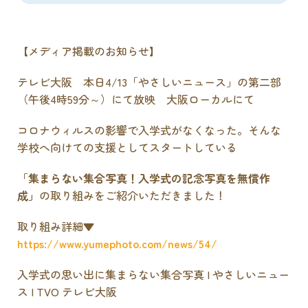
【メディア掲載のお知らせ】
テレビ大阪 本日4/13「やさしいニュース」の第二部
（午後4時59分～）にて放映 大阪ローカルにて
コロナウィルスの影響で入学式がなくなった。そんな
学校へ向けての支援としてスタートしている
「
集まらない集合写真！入学式の記念写真を無償作
成」
の取り組みをご紹介いただきました！
取り組み詳細▼
https://www.yumephoto.com/news/54/
入学式の思い出に集まらない集合写真 | やさしいニュー
ス | TVO テレビ大阪