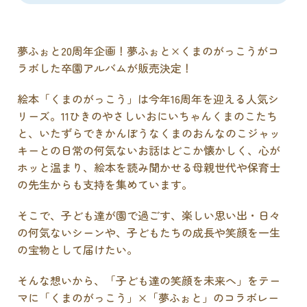
夢ふぉと20周年企画！夢ふぉと×くまのがっこうがコ
ラボした卒園アルバムが販売決定！
絵本「くまのがっこう」は今年16周年を迎える人気シ
リーズ。11ひきのやさしいおにいちゃんくまのこたち
と、いたずらできかんぼうなくまのおんなのこジャッ
キーとの日常の何気ないお話はどこか懐かしく、心が
ホッと温まり、絵本を読み聞かせる母親世代や保育士
の先生からも支持を集めています。
そこで、子ども達が園で過ごす、楽しい思い出・日々
の何気ないシーンや、子どもたちの成長や笑顔を一生
の宝物として届けたい。
そんな想いから、「子ども達の笑顔を未来へ」をテー
マに「くまのがっこう」×「夢ふぉと」のコラボレー