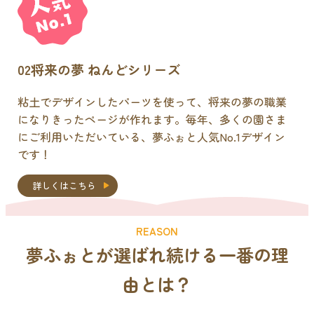
02
将来の夢 ねんどシリーズ
粘土でデザインしたパーツを使って、将来の夢の職業
になりきったページが作れます。毎年、多くの園さま
にご利用いただいている、夢ふぉと人気No.1デザイン
です！
詳しくはこちら
REASON
夢ふぉとが選ばれ続ける
一番の理
由
とは？