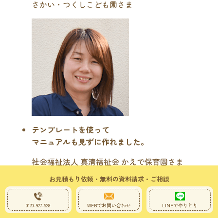
さかい・つくしこども園さま
テンプレートを使って
マニュアルも見ずに作れました。
社会福祉法人 真清福祉会 かえで保育園さま
お見積もり依頼・無料の資料請求・ご相談
0120-927-928
WEBでお問い合わせ
LINEでやりとり