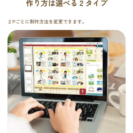
作り方は選べる２タイプ
２Pごとに制作方法を変更できます。