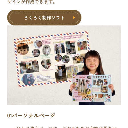
ザインが作成できます。
らくらく制作ソフト
01
パーソナルページ