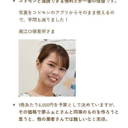
コドモンと連携できる便利さが一番の理由
です。
写真をコドモンのアプリからそのまま使えるの
で、手間も減りました！
南江口保育所さま
1冊あたり6,000円を予算として決めていますが、
その価格で夢ふぉとさんと同等のものを作ろうと
思うと、他の業者さんでは難しい
なと実感。