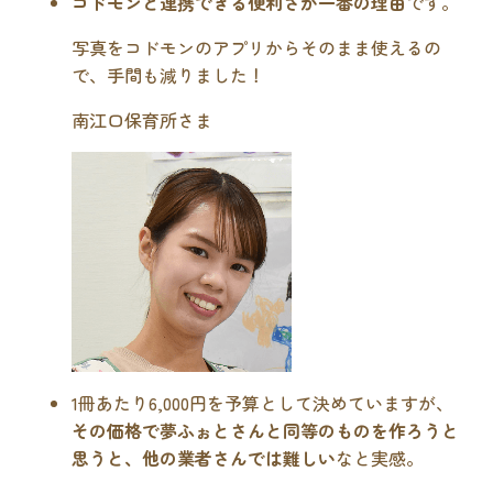
コドモンと連携できる便利さが一番の理由
です。
写真をコドモンのアプリからそのまま使えるの
で、手間も減りました！
南江口保育所さま
1冊あたり6,000円を予算として決めていますが、
その価格で夢ふぉとさんと同等のものを作ろうと
思うと、他の業者さんでは難しい
なと実感。