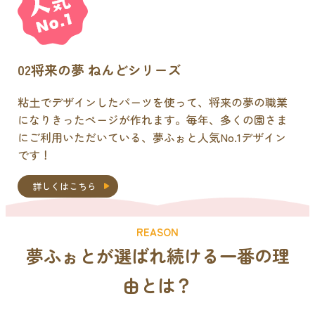
02
将来の夢 ねんどシリーズ
粘土でデザインしたパーツを使って、将来の夢の職業
になりきったページが作れます。毎年、多くの園さま
にご利用いただいている、夢ふぉと人気No.1デザイン
です！
詳しくはこちら
REASON
夢ふぉとが選ばれ続ける
一番の理
由
とは？