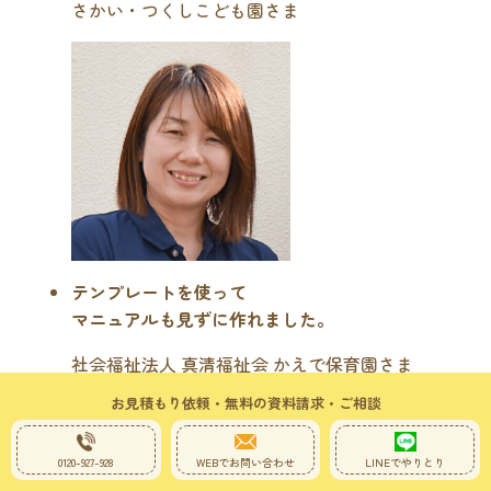
さかい・つくしこども園さま
テンプレートを使って
マニュアルも見ずに作れました。
社会福祉法人 真清福祉会 かえで保育園さま
お見積もり依頼・無料の資料請求・ご相談
0120-927-928
WEBでお問い合わせ
LINEでやりとり