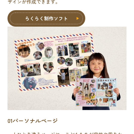
ザインが作成できます。
らくらく制作ソフト
01
パーソナルページ