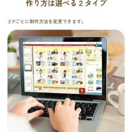
作り方は選べる２タイプ
２Pごとに制作方法を変更できます。