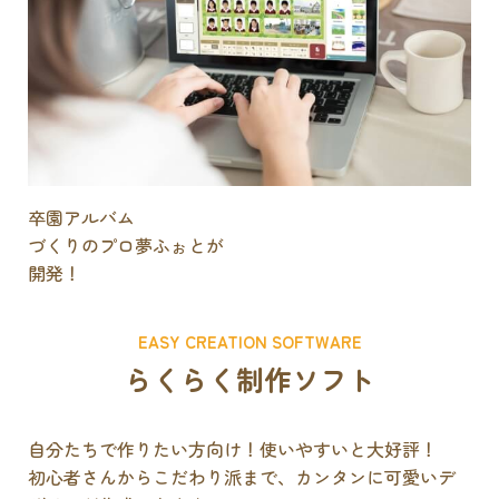
卒園アルバム
づくりのプロ
夢ふぉとが
開発！
EASY CREATION SOFTWARE
らくらく制作ソフト
自分たちで作りたい方向け！使いやすいと大好評！
初心者さんからこだわり派まで、カンタンに可愛いデ