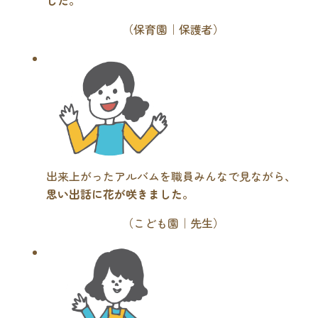
（保育園｜保護者）
出来上がったアルバムを職員みんなで見ながら、
思い出話に花が咲きました
。
（こども園｜先生）