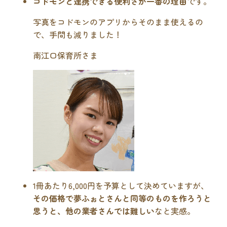
コドモンと連携できる便利さが一番の理由
です。
写真をコドモンのアプリからそのまま使えるの
で、手間も減りました！
南江口保育所さま
1冊あたり6,000円を予算として決めていますが、
その価格で夢ふぉとさんと同等のものを作ろうと
思うと、他の業者さんでは難しい
なと実感。