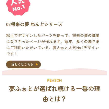
02
将来の夢 ねんどシリーズ
粘土でデザインしたパーツを使って、将来の夢の職業
になりきったページが作れます。毎年、多くの園さま
にご利用いただいている、夢ふぉと人気No.1デザイン
です！
詳しくはこちら
REASON
夢ふぉとが選ばれ続ける
一番の理
由
とは？