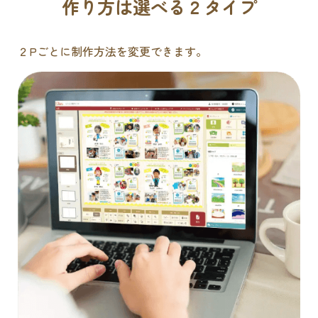
作り方は選べる２タイプ
２Pごとに制作方法を変更できます。