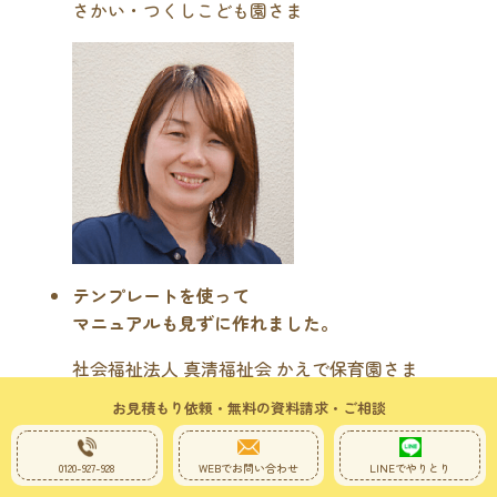
さかい・つくしこども園さま
テンプレートを使って
マニュアルも見ずに作れました。
社会福祉法人 真清福祉会 かえで保育園さま
お見積もり依頼・無料の資料請求・ご相談
0120-927-928
WEBでお問い合わせ
LINEでやりとり