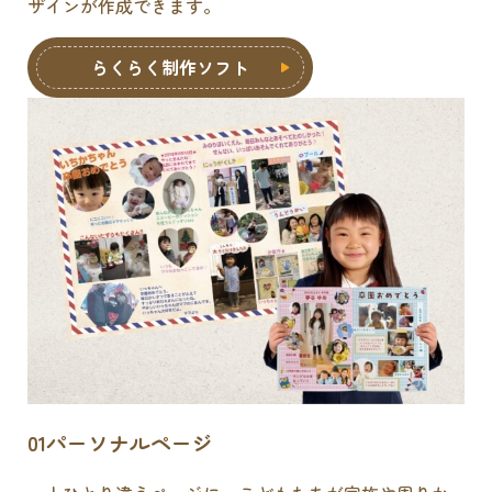
ザインが作成できます。
らくらく制作ソフト
01
パーソナルページ