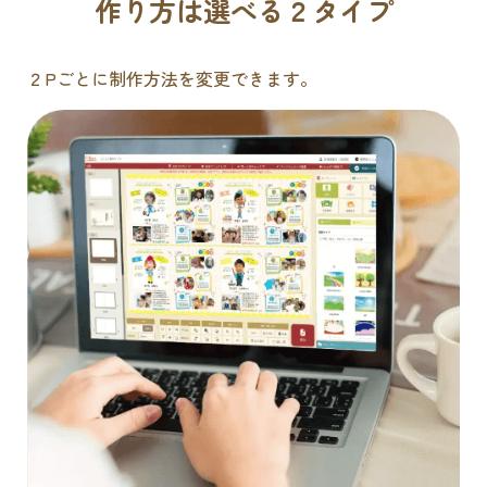
作り方は選べる２タイプ
２Pごとに制作方法を変更できます。