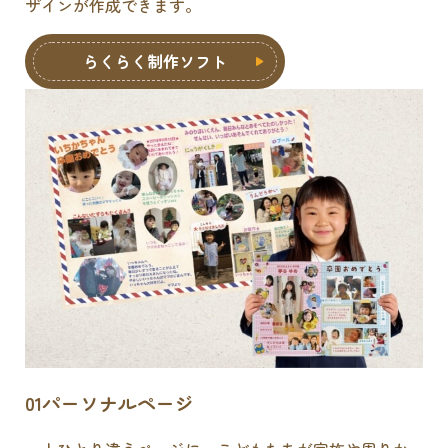
ザインが作成できます。
らくらく制作ソフト
01
パーソナルページ