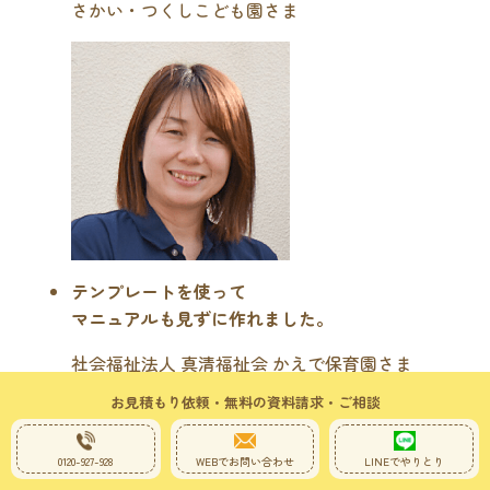
さかい・つくしこども園さま
テンプレートを使って
マニュアルも見ずに作れました。
社会福祉法人 真清福祉会 かえで保育園さま
お見積もり依頼・無料の資料請求・ご相談
0120-927-928
WEBでお問い合わせ
LINEでやりとり