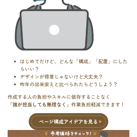
はじめてだけど、どんな「構成」「配置」にした
らいい？
デザインが得意じゃないけど大丈夫？
昨年の出来栄えと比べられたらどうしよう？
作成する人の負担やスキルに依存することなく
「誰が担当しても無理なく」
作業負担軽減できます！
ページ構成アイデアを見る