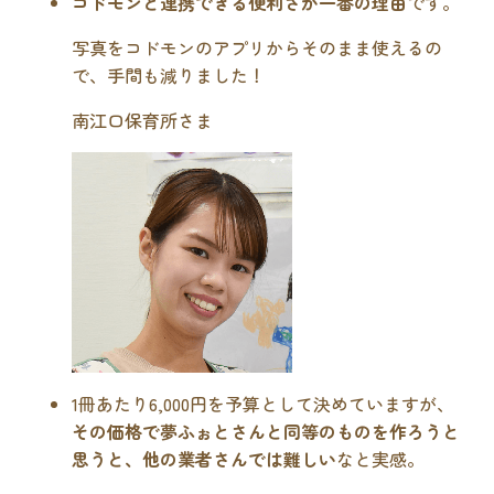
コドモンと連携できる便利さが一番の理由
です。
写真をコドモンのアプリからそのまま使えるの
で、手間も減りました！
南江口保育所さま
1冊あたり6,000円を予算として決めていますが、
その価格で夢ふぉとさんと同等のものを作ろうと
思うと、他の業者さんでは難しい
なと実感。