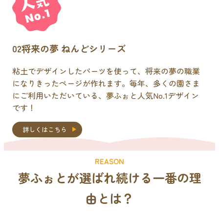
02
将来の夢 ねんどシリーズ
粘土でデザインしたパーツを使って、将来の夢の職業
になりきったページが作れます。毎年、多くの園さま
にご利用いただいている、夢ふぉと人気No.1デザイン
です！
詳しくはこちら
REASON
夢ふぉとが選ばれ続ける
一番の理
由
とは？