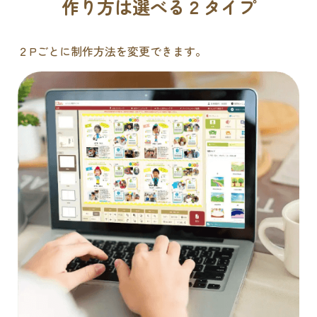
作り方は選べる２タイプ
２Pごとに制作方法を変更できます。