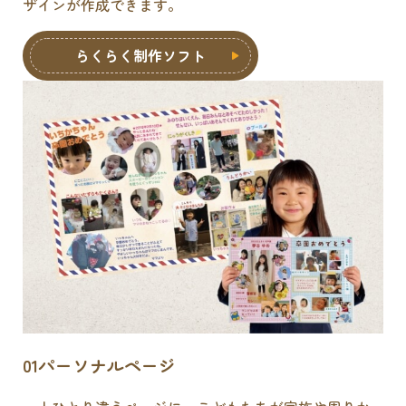
ザインが作成できます。
らくらく制作ソフト
01
パーソナルページ