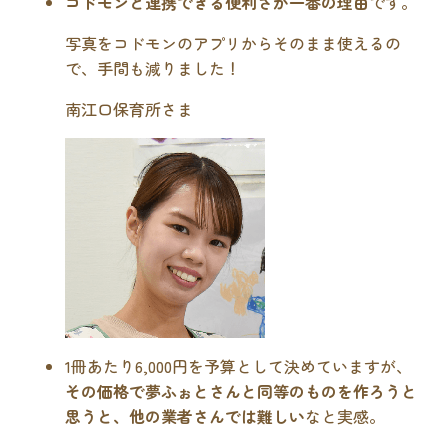
コドモンと連携できる便利さが一番の理由
です。
写真をコドモンのアプリからそのまま使えるの
で、手間も減りました！
南江口保育所さま
1冊あたり6,000円を予算として決めていますが、
その価格で夢ふぉとさんと同等のものを作ろうと
思うと、他の業者さんでは難しい
なと実感。