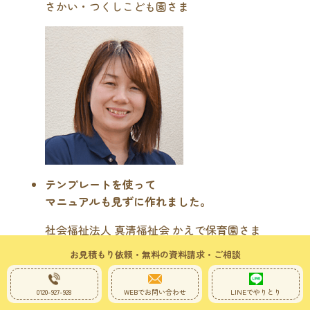
さかい・つくしこども園さま
テンプレートを使って
マニュアルも見ずに作れました。
社会福祉法人 真清福祉会 かえで保育園さま
お見積もり依頼・無料の資料請求・ご相談
0120-927-928
WEBでお問い合わせ
LINEでやりとり