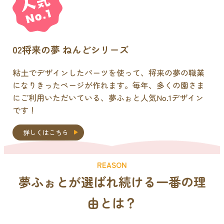
02
将来の夢 ねんどシリーズ
粘土でデザインしたパーツを使って、将来の夢の職業
になりきったページが作れます。毎年、多くの園さま
にご利用いただいている、夢ふぉと人気No.1デザイン
です！
詳しくはこちら
REASON
夢ふぉとが選ばれ続ける
一番の理
由
とは？