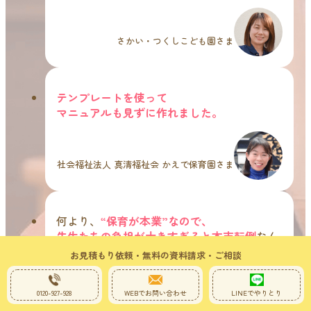
さかい・つくしこども園さま
テンプレートを使って
マニュアルも見ずに作れました。
社会福祉法人 真清福祉会 かえで保育園さま
何より、
“保育が本業”なので、
先生たちの負担が大きすぎると本末転倒
なん
です。
お見積もり依頼・無料の資料請求・ご相談
プロの専門家と組んで進められるのは本当に
ありがたいです。
0120-927-928
WEBでお問い合わせ
LINEでやりとり