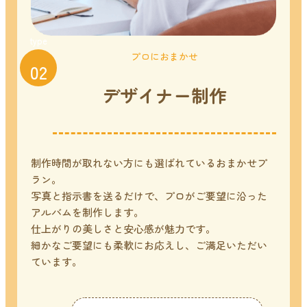
type
プロにおまかせ
02
デザイナー制作
制作時間が取れない方にも選ばれているおまかせプ
ラン。
写真と指示書を送るだけで、プロがご要望に沿った
アルバムを制作します。
仕上がりの美しさと安心感が魅力です。
細かなご要望にも柔軟にお応えし、ご満足いただい
ています。