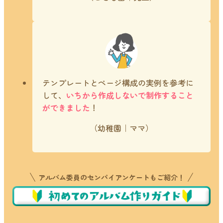
テンプレートとページ構成の実例を参考に
して、
いちから作成しないで制作すること
ができました
！
（幼稚園｜ママ）
アルバム委員の
センパイアンケートもご紹介！