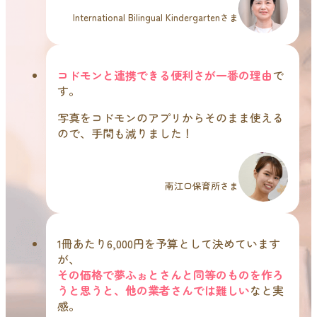
International Bilingual Kindergartenさま
コドモンと連携できる便利さが一番の理由
で
す。
写真をコドモンのアプリからそのまま使える
ので、手間も減りました！
南江口保育所さま
1冊あたり6,000円を予算として決めています
が、
その価格で夢ふぉとさんと同等のものを作ろ
うと思うと、他の業者さんでは難しい
なと実
感。