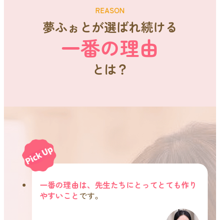
REASON
夢ふぉとが選ばれ続ける
一番の理由
とは？
一番の理由は、先生たちにとってとても作り
やすいこと
です。