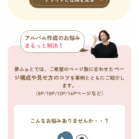
アルバム作成のお悩み
まるっと解決
！
ペー
夢ふぉとでは、ご希望のページ数に合わせた
ジ構成や見せ方のコツ
を事例とともにご紹介し
ます。
（8P/10P/12P/14Pページなど）
こんなお悩みありませんか・・？