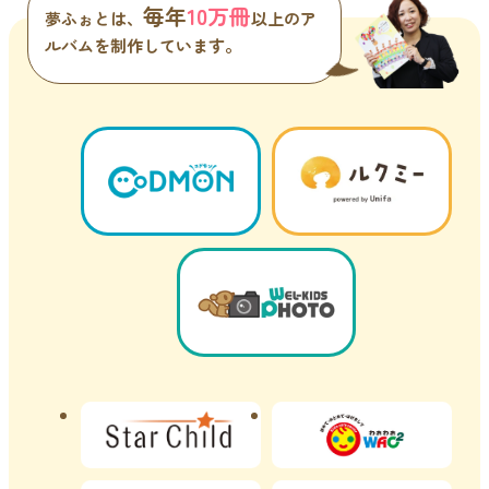
毎年
10万冊
夢ふぉとは、
以上のア
ルバムを制作しています。